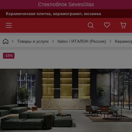
Стеклоблок SevesGlas
Керамическая плитка, керамогранит, мозаика
Товары и услуги
Italon / ИТАЛОН (Россия)
Керамогр
-15%