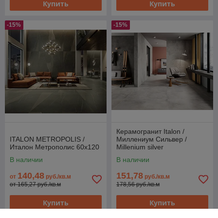
Купить
Купить
-15%
-15%
Керамогранит Italon /
ITALON METROPOLIS /
Миллениум Сильвер /
Италон Метрополис 60x120
Millenium silver
реттифицированная 60x120
В наличии
В наличии
140,48
151,78
от
руб./кв.м
руб./кв.м
от 165,27 руб./кв.м
178,56 руб./кв.м
Купить
Купить