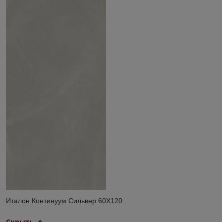
Италон Континуум Сильвер 60Х120
Скрыть