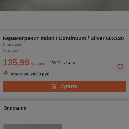
Керамогранит Italon / Сontinuum / Silver 60Х120
В наличии
Розница
135,99
159,99 руб./кв.м
руб./кв.м
Экономия:
24.00 руб.
Купить
Описание