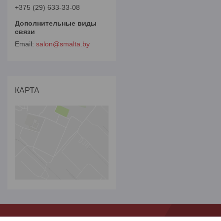
+375 (29) 633-33-08
salon@smalta.by
КАРТА
***
***