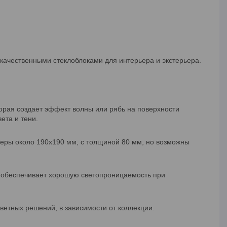
 качественными стеклоблоками для интерьера и экстерьера.
орая создает эффект волны или рябь на поверхности
ета и тени.
меры около 190х190 мм, с толщиной 80 мм, но возможны
то обеспечивает хорошую светопроницаемость при
ветных решений, в зависимости от коллекции.