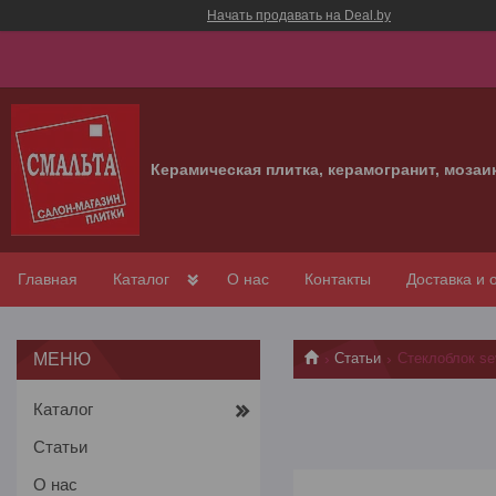
Начать продавать на Deal.by
Керамическая плитка, керамогранит, мозаи
Главная
Каталог
О нас
Контакты
Доставка и 
Статьи
Стеклоблок se
Каталог
Статьи
О нас