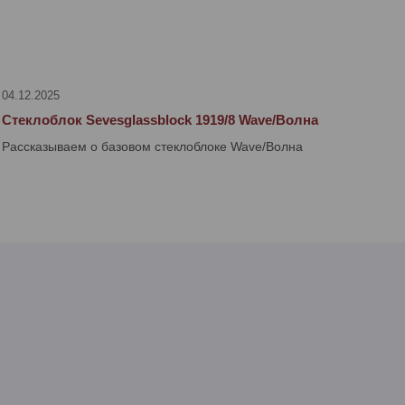
04.12.2025
Стеклоблок Sevesglassblock 1919/8 Wave/Волна
Рассказываем о базовом стеклоблоке Wave/Волна