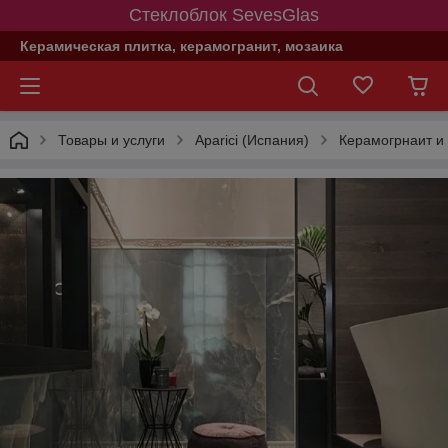
Стеклоблок SevesGlas
Керамическая плитка, керамогранит, мозаика
Товары и услуги
Aparici (Испания)
Керамогрнаит и