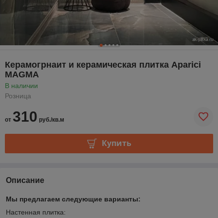
Керамогрнаит и керамическая плитка Aparici
MAGMA
В наличии
Розница
310
от
руб./кв.м
Купить
Описание
Мы предлагаем следующие варианты:
Настенная плитка: