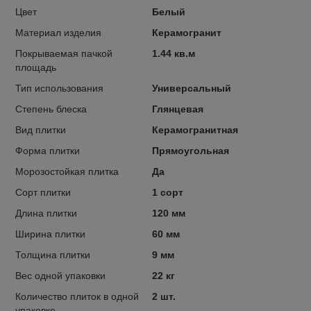
Цвет
Белый
Материал изделия
Керамогранит
Покрываемая пачкой
1.44 кв.м
площадь
Тип использования
Универсальный
Степень блеска
Глянцевая
Вид плитки
Керамогранитная
Форма плитки
Прямоугольная
Морозостойкая плитка
Да
Сорт плитки
1 сорт
Длина плитки
120 мм
Ширина плитки
60 мм
Толщина плитки
9 мм
Вес одной упаковки
22 кг
Количество плиток в одной
2 шт.
упаковке