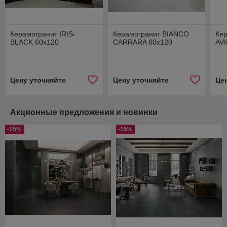
Керамогранит IRIS-
Керамогранит BIANCO
Ке
BLACK 60х120
CARRARA 60х120
AV
Цену уточняйте
Цену уточняйте
Це
Акционные предложения и новинки
-15%
-15%