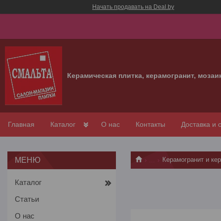
Начать продавать на Deal.by
Керамическая плитка, керамогранит, мозаи
Главная
Каталог
О нас
Контакты
Доставка и 
...
Керамогранит и ке
Каталог
Статьи
О нас