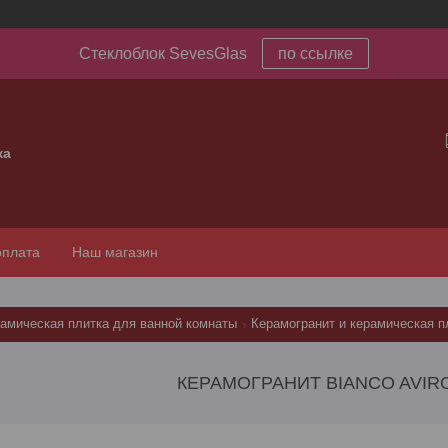
Стеклоблок SevesGlas
по ссылке
ка
оплата
Наш магазин
рамическая плитка для ванной комнаты
Керамогранит и керамическая п
КЕРАМОГРАНИТ BIANCO AVIRO