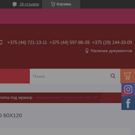
26 отзывов
Корзина
+375 (44) 721-13-11
+375 (44) 597-86-39
+375 (29) 144-33-09
Наличие документов
литка под мрамор
Керамогранит bianco aviro 60х120
 60Х120