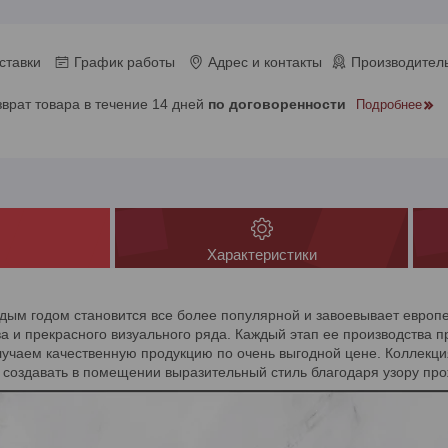
ставки
График работы
Адрес и контакты
Производитель
зврат товара в течение 14 дней
по договоренности
Подробнее
Характеристики
ждым годом становится все более популярной и завоевывает европе
ва и прекрасного визуального ряда. Каждый этап ее производства 
учаем качественную продукцию по очень выгодной цене. Коллекц
создавать в помещении выразительный стиль благодаря узору пр