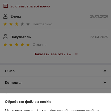
26 отзывов за всё время
Елена
25.03.2026
Нейтрально
Покупатель
23.04.2025
Отлично
Показать все отзывы
О нас
Контакты
Доставка и оплата
Обработка файлов cookie
График работы
Мы используем файлы cookies для обеспечения удобства