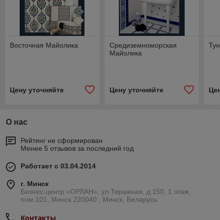
Восточная Майолика
Средиземноморская
Ту
Майолика
Цену уточняйте
Цену уточняйте
Це
О нас
Рейтинг не сформирован
Менее 5 отзывов за последний год
Работает с 03.04.2014
г. Минск
Бизнес-центр «ОРЛАН», ул.Тиражная, д.150, 1 этаж,
пом.101, Минск 220040 , Минск, Беларусь
Контакты