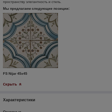
пространству элегантность и стиль.
Мы предлагаем следующие позиции:
FS Nijar 45x45
Скрыть
Характеристики
Основные