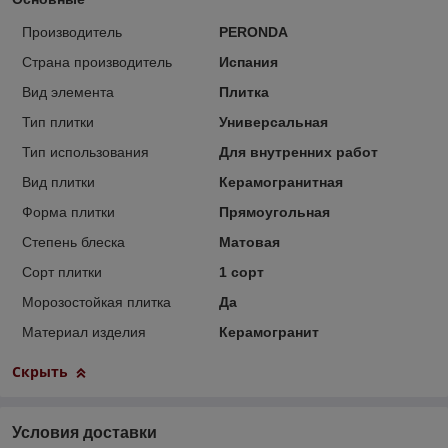
Производитель
PERONDA
Страна производитель
Испания
Вид элемента
Плитка
Тип плитки
Универсальная
Тип использования
Для внутренних работ
Вид плитки
Керамогранитная
Форма плитки
Прямоугольная
Степень блеска
Матовая
Сорт плитки
1 сорт
Морозостойкая плитка
Да
Материал изделия
Керамогранит
Скрыть
Условия доставки