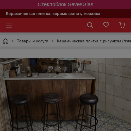
Стеклоблок SevesGlas
Керамическая плитка, керамогранит, мозаика
Товары и услуги
Керамическая плитка с рисунком (пэч