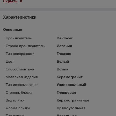
Скрыть
Характеристики
Основные
Производитель
Baldocer
Страна производитель
Испания
Тип поверхности
Гладкая
Цвет
Белый
Способ монтажа
Встык
Материал изделия
Керамогранит
Тип использования
Универсальный
Степень блеска
Глянцевая
Вид плитки
Керамогранитная
Форма плитки
Прямоугольная
Тип плитки
Напольная