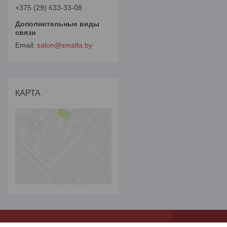
+375 (29) 633-33-08
salon@smalta.by
КАРТА
***
***