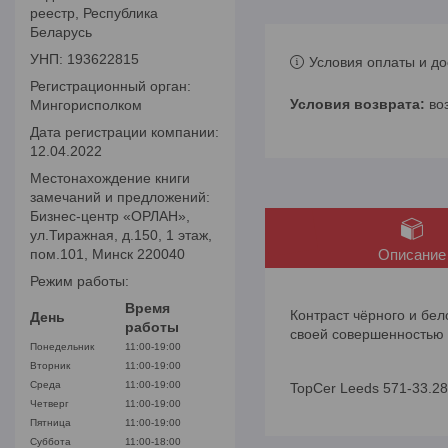
реестр, Республика
Беларусь
УНП: 193622815
Условия оплаты и до
Регистрационный орган:
во
Мингорисполком
Дата регистрации компании:
12.04.2022
Местонахождение книги
замечаний и предложений:
Бизнес-центр «ОРЛАН»,
ул.Тиражная, д.150, 1 этаж,
пом.101, Минск 220040
Описание
Режим работы:
Время
Контраст чёрного и бел
День
работы
своей совершенностью
Понедельник
11:00-19:00
Вторник
11:00-19:00
Среда
11:00-19:00
TopCer Leeds 571-33.2
Четверг
11:00-19:00
Пятница
11:00-19:00
Суббота
11:00-18:00