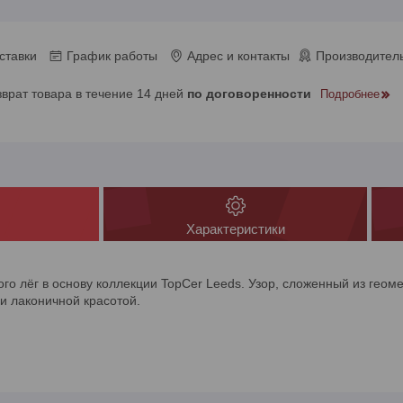
ставки
График работы
Адрес и контакты
Производитель
зврат товара в течение 14 дней
по договоренности
Подробнее
Характеристики
ого лёг в основу коллекции TopCer Leeds. Узор, сложенный из геом
 и лаконичной красотой.
8