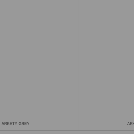
ARKETY GREY
AR