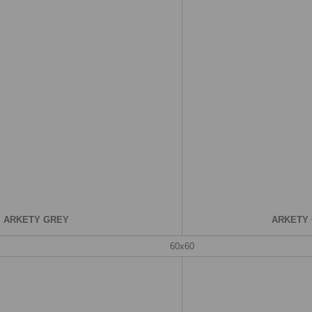
ARKETY GREY
ARKETY 
60х60