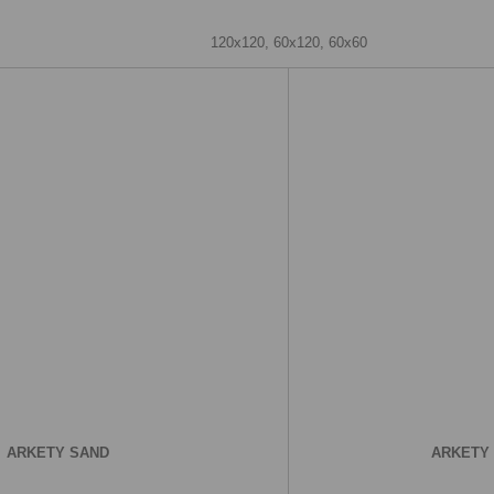
120х120, 60х120, 60х60
ARKETY SAND
ARKETY 