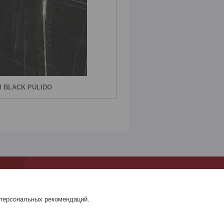
M BLACK PULIDO
***
Доставка и оплата
Контакты
 персональных рекомендаций.