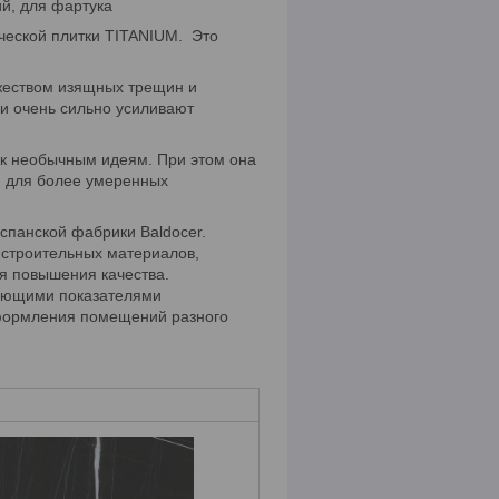
й, для фартука
ической плитки TITANIUM. Это
жеством изящных трещин и
и очень сильно усиливают
 к необычным идеям. При этом она
и для более умеренных
спанской фабрики Baldocer.
 строительных материалов,
я повышения качества.
сающими показателями
оформления помещений разного