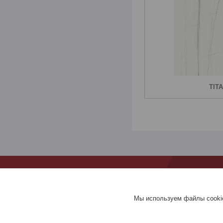
TIT
***
***
О компании
Крупноформа
Отзывы
Керамогранит
Мы используем файлы cookie