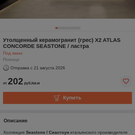
Утолщенный керамогранит (грес) X2 ATLAS
CONCORDE SEASTONE / ластра
Под заказ
Розница
Отправка с
21 августа 2026
202
от
руб./кв.м
Купить
Описание
Коллекция
Seastone / Сиастоун
итальянского производителя