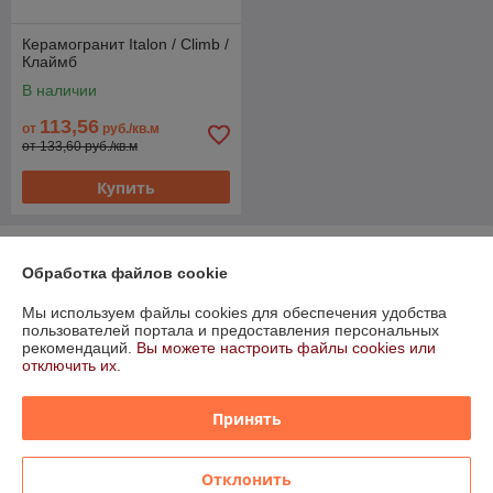
Керамогранит Italon / Climb /
Клаймб
В наличии
113,56
от
руб./кв.м
от 133,60 руб./кв.м
Купить
О нас
Обработка файлов cookie
Рейтинг не сформирован
Мы используем файлы cookies для обеспечения удобства
Менее 5 отзывов за последний год
пользователей портала и предоставления персональных
рекомендаций.
Вы можете настроить файлы cookies или
Работает с 03.04.2014
отключить их.
г. Минск
Бизнес-центр «ОРЛАН», ул.Тиражная, д.150, 1 этаж,
Принять
пом.101, Минск 220040 , Минск, Беларусь
Контакты
Отклонить