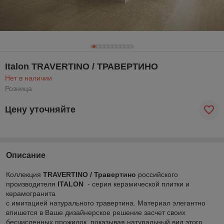
Italon TRAVERTINO / ТРАВЕРТИНО
Нет в наличии
Розница
Цену уточняйте
Описание
Коллекция
TRAVERTINO / Травертино
российского
производителя
ITALON
- серия керамической плитки и
керамогранита
с имитацией натурального травертина. Материал элегантно
впишется в Ваше дизайнерское решение засчет своих
бесчисленных прожилок, показывая натуральный вид этого