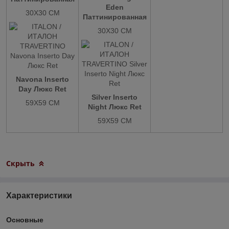
Eden
30X30 СМ
Паттинированная
30X30 СМ
Navona Inserto
Day Люкс Ret
Silver Inserto
59X59 СМ
Night Люкс Ret
59X59 СМ
Скрыть
Характеристики
Основные