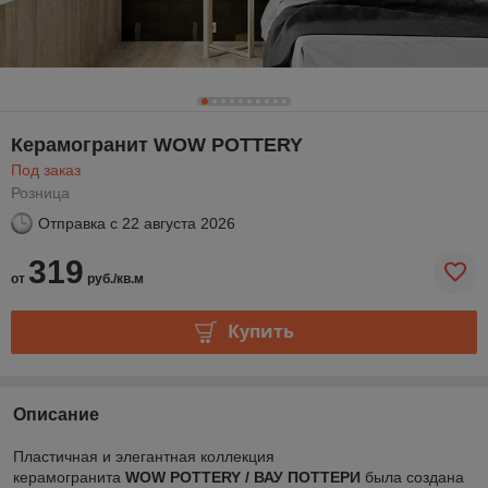
Керамогранит WOW POTTERY
Под заказ
Розница
Отправка с
22 августа 2026
319
от
руб./кв.м
Купить
Описание
Пластичная и элегантная коллекция
керамогранита
WOW POTTERY / ВАУ ПОТТЕРИ
была создана