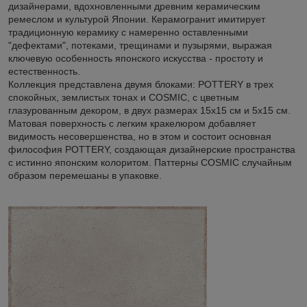
дизайнерами, вдохновленными древним керамическим
ремеслом и культурой Японии. Керамогранит имитирует
традиционную керамику с намеренно оставленными
"дефектами", потеками, трещинами и пузырями, выражая
ключевую особенность японского искусства - простоту и
естественность.
Коллекция представлена двумя блоками: POTTERY в трех
спокойных, землистых тонах и COSMIC, с цветным
глазурованным декором, в двух размерах 15x15 см и 5x15 см.
Матовая поверхность с легким кракелюром добавляет
видимость несовершенства, но в этом и состоит основная
философия POTTERY, создающая дизайнерские пространства
с истинно японским колоритом. Паттерны COSMIC случайным
образом перемешаны в упаковке.