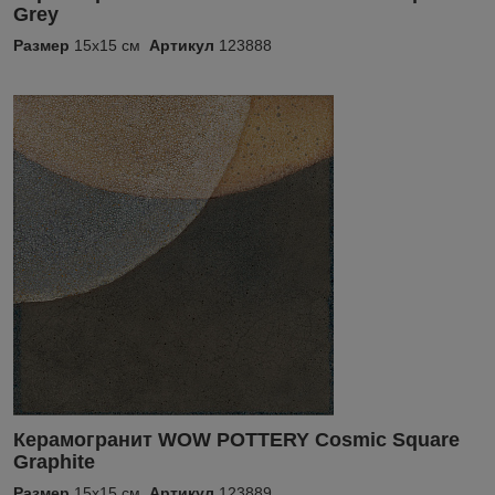
Grey
Размер
15x15 см
Артикул
123888
Керамогранит WOW POTTERY Cosmic Square
Graphite
Размер
15x15 см
Артикул
123889