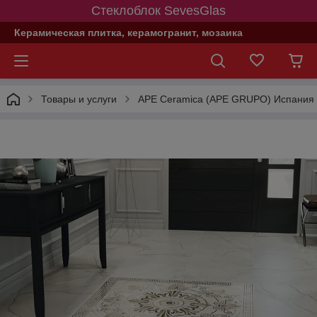
Стеклоблок SevesGlas
Керамическая плитка, керамогранит, мозаика
Товары и услуги
APE Ceramica (APE GRUPO) Испания