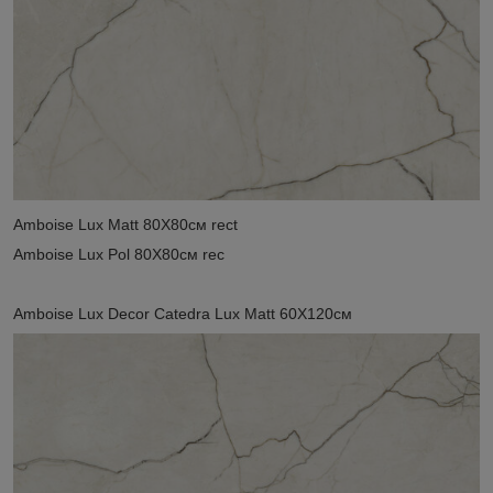
Amboise Lux Matt 80Х80см rect
Amboise Lux Pol 80Х80см rec
Amboise Lux Decor Catedra Lux Matt 60Х120см