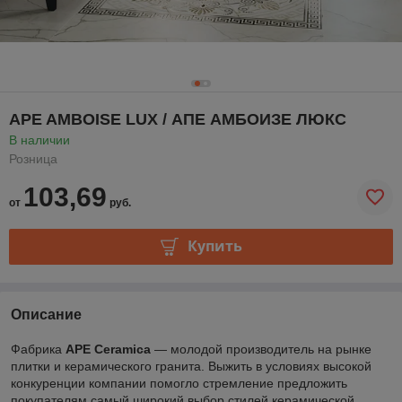
APE AMBOISE LUX / АПЕ АМБОИЗЕ ЛЮКС
В наличии
Розница
103,69
от
руб.
Купить
Описание
Фабрика
APE Ceramica
— молодой производитель на рынке
плитки и керамического гранита. Выжить в условиях высокой
конкуренции компании помогло стремление предложить
покупателям самый широкий выбор стилей керамической