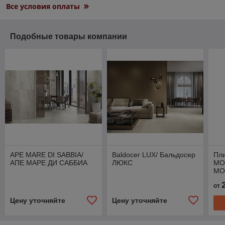
Все условия оплаты
Подобные товары компании
APE MARE DI SABBIA/
Baldocer LUX/ Бальдосер
Пл
АПЕ МАРЕ ДИ САББИА
ЛЮКС
MO
МО
от
Цену уточняйте
Цену уточняйте