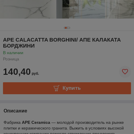
APE CALACATTA BORGHINI/ АПЕ КАЛАКАТА
БОРДЖИНИ
В наличии
Розница
140,40
руб.
Купить
Описание
Фабрика
APE Ceramica
— молодой производитель на рынке
плитки и керамического гранита. Выжить в условиях высокой
конкуренции компании помогло стремление предложить