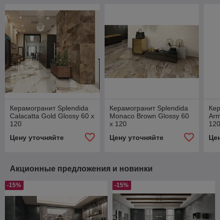
Керамогранит Splendida
Керамогранит Splendida
Кер
Calacatta Gold Glossy 60 x
Monaco Brown Glossy 60
Arm
120
x 120
12
Цену уточняйте
Цену уточняйте
Це
Акционные предложения и новинки
-15%
-15%