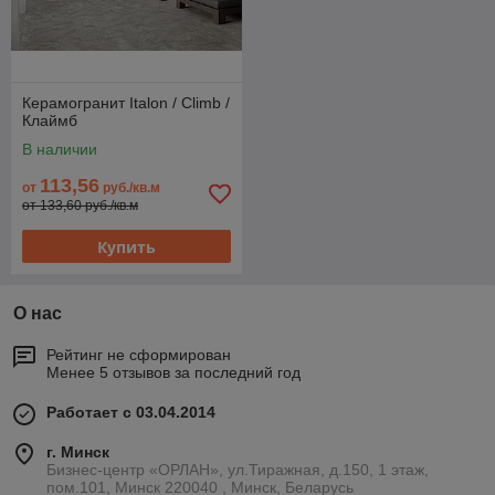
Керамогранит Italon / Climb /
Клаймб
В наличии
113,56
от
руб./кв.м
от 133,60 руб./кв.м
Купить
О нас
Рейтинг не сформирован
Менее 5 отзывов за последний год
Работает с 03.04.2014
г. Минск
Бизнес-центр «ОРЛАН», ул.Тиражная, д.150, 1 этаж,
пом.101, Минск 220040 , Минск, Беларусь