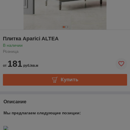
Плитка Aparici ALTEA
В наличии
Розница
181
от
руб./кв.м
Купить
Описание
Мы предлагаем следующие позиции: