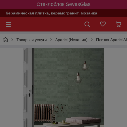
Стеклоблок SevesGlas
Керамическая плитка, керамогранит, мозаика
Товары и услуги
Aparici (Испания)
Плитка Aparici 