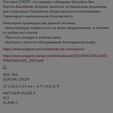
Система СПОРТ -это вариант облицовки бассейна без
бортов
бассейнов
, которая является оптимальным решением
для спортивных бассейнов общественного использования.
Гарантирует максимальную безопасность.
Некоторые преимущества данной системы
- Нескользящая поверхность по всем направлениям, в отличие
от ребристых плиток
- Простота укладки и очистки швов
- Быстрое и простое обслуживание благодаря рельефу
https://www.exagres.es/ru/sistemas-de-coronacion/
https://www.exagres.es/wp-content/uploads/2021/05/CATALOGO-
PISCINAS-ED1_2020.pdf
REF. 954
БОРТИК СПОРТ
12 x 24,5 x 2,6 cm – 4.7”x 9.6”x1.0”
ANTI-SLIP CLASE 3
R11
CLASE C