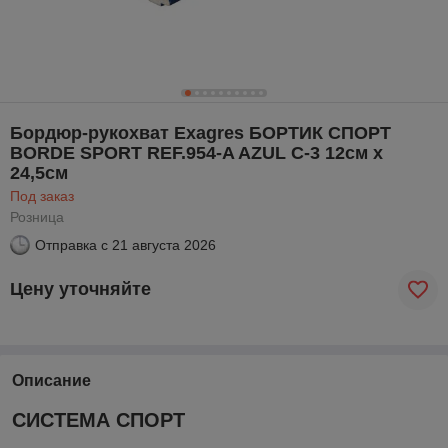
Бордюр-рукохват Exagres БОРТИК СПОРТ
BORDE SPORT REF.954-A AZUL C-3 12см х
24,5см
Под заказ
Розница
Отправка с
21 августа 2026
Цену уточняйте
Описание
СИСТЕМА СПОРТ