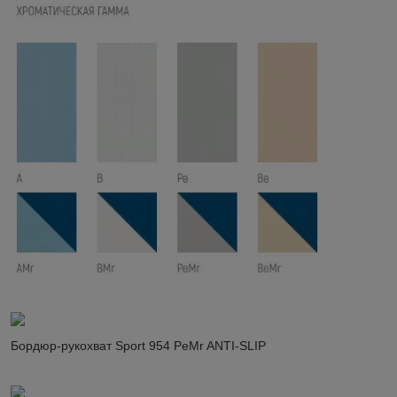
Бордюр-рукохват Sport 954 PeMr ANTI-SLIP