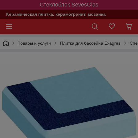
Стеклоблок SevesGlas
Керамическая плитка, керамогранит, мозаика
Товары и услуги
Плитка для бассейна Exagres
Спе