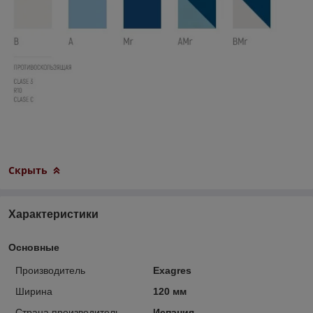
Скрыть
Характеристики
Основные
Производитель
Exagres
Ширина
120 мм
Страна производитель
Испания