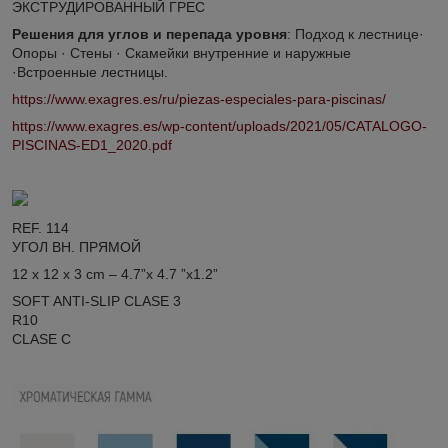
ЭКСТРУДИРОВАННЫЙ ГРЕС
Решения для углов и перепада уровня
: Подход к лестнице·
Опоры · Стены · Скамейки внутренние и наружные
·Встроенные лестницы.
https://www.exagres.es/ru/piezas-especiales-para-piscinas/
https://www.exagres.es/wp-content/uploads/2021/05/CATALOGO-
PISCINAS-ED1_2020.pdf
REF. 114
УГОЛ ВН. ПРЯМОЙ
12 x 12 x 3 cm – 4.7”x 4.7 ”x1.2”
SOFT ANTI-SLIP CLASE 3
R10
CLASE C