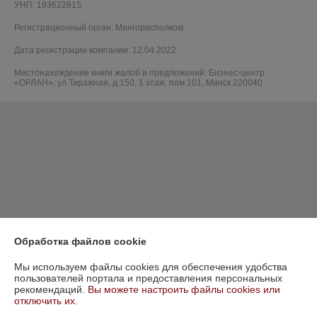
УНП: 193622815
Регистрационный орган: Мингорисполком
Дата регистрации компании: 12.04.2022
Местонахождение книги жалоб и предложений: Бизнес-центр
«ОРЛАН», ул.Тиражная, д.150, 1 этаж, пом.101, Минск 220040
Обработка файлов cookie
Мы используем файлы cookies для обеспечения удобства
пользователей портала и предоставления персональных
рекомендаций.
Вы можете настроить файлы cookies или
отключить их.