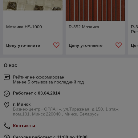
Мозаика HS-1000
R-352 Мозаика
R-3
Rus
Цену уточняйте
Цену уточняйте
Це
О нас
Рейтинг не сформирован
Менее 5 отзывов за последний год
Работает с 03.04.2014
г. Минск
Бизнес-центр «ОРЛАН», ул.Тиражная, д.150, 1 этаж,
пом.101, Минск 220040 , Минск, Беларусь
Контакты
Сегодня работает с 11:00 до 19:00