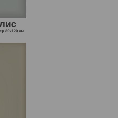
лис
мер
80x120 см