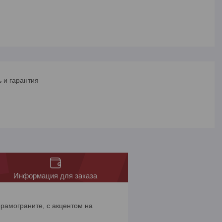
 и гарантия
Информация для заказа
ерамограните, с акцентом на