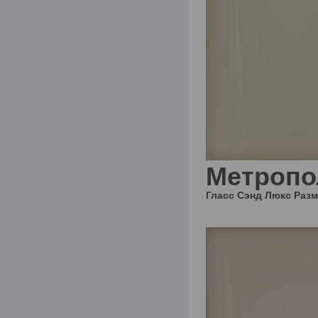
Метропо
Гласс Сэнд Люкс
Раз