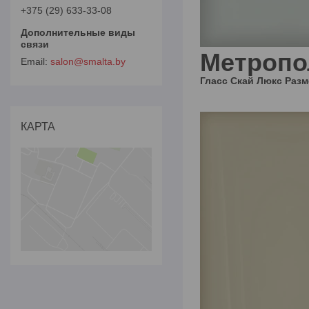
+375 (29) 633-33-08
Метропо
salon@smalta.by
Гласс Скай Люкс
Раз
КАРТА