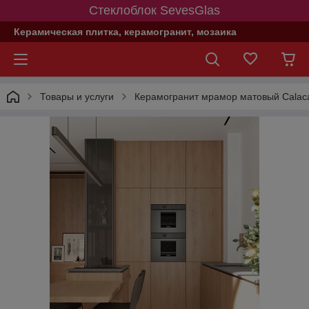
Стеклоблок SevesGlas
Керамическая плитка, керамогранит, мозаика
Товары и услуги
Керамогранит мрамор матовый Calaca