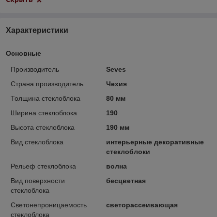
Характеристики
Основные
Производитель
Seves
Страна производитель
Чехия
Толщина стеклоблока
80 мм
Ширина стеклоблока
190
Высота стеклоблока
190 мм
Вид стеклоблока
интерьерные декоративные
стеклоблоки
Рельеф стеклоблока
волна
Вид поверхности
бесцветная
стеклоблока
Светонепроницаемость
светорассеивающая
стеклоблока