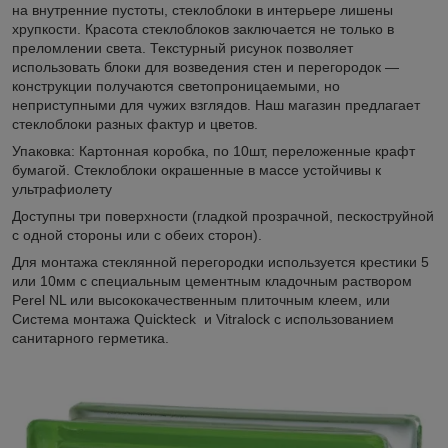
на внутренние пустоты, стеклоблоки в интерьере лишены
хрупкости. Красота стеклоблоков заключается не только в
преломлении света. Текстурный рисунок позволяет
использовать блоки для возведения стен и перегородок —
конструкции получаются светопроницаемыми, но
неприступными для чужих взглядов. Наш магазин предлагает
стеклоблоки разных фактур и цветов.
Упаковка: Картонная коробка, по 10шт, переложенные крафт
бумагой. Стеклоблоки окрашенные в массе устойчивы к
ультрафиолету
Доступны три поверхности (гладкой прозрачной, пескоструйной
с одной стороны или с обеих сторон).
Для монтажа стеклянной перегородки используется крестики 5
или 10мм с специальным цементным кладочным раствором
Perel NL или высококачественным плиточным клеем, или
Система монтажа Quickteck и Vitralock с использованием
санитарного герметика.