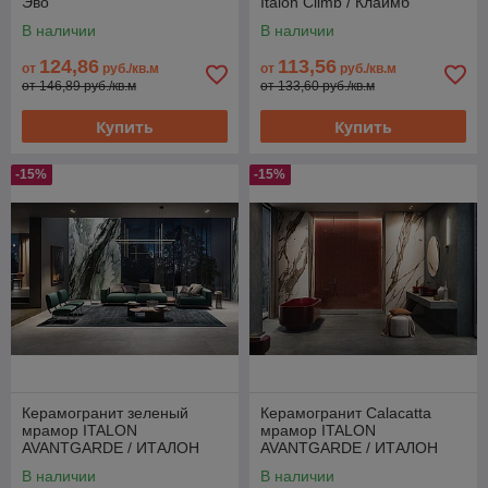
Эво
Italon Climb / Клаймб
В наличии
В наличии
124,86
113,56
от
руб./кв.м
от
руб./кв.м
от 146,89 руб./кв.м
от 133,60 руб./кв.м
Купить
Купить
-15%
-15%
Керамогранит зеленый
Керамогранит Calacatta
мрамор ITALON
мрамор ITALON
AVANTGARDE / ИТАЛОН
AVANTGARDE / ИТАЛОН
АВАНГАРД
АВАНГАРД
В наличии
В наличии