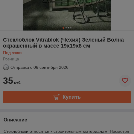
Cтеклоблок Vitrablok (Чехия) Зелёный Волна
окрашенный в массе 19х19х8 см
Под заказ
Розница
Отправка с
06 сентября 2026
35
руб.
Купить
Описание
Стеклоблоки относятся к строительным материалам. Несмотря