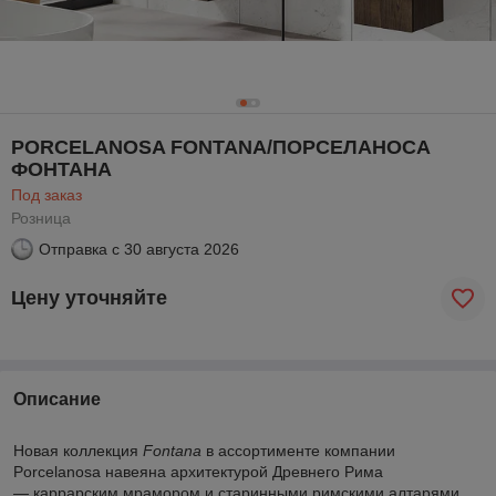
PORCELANOSA FONTANA/ПОРСЕЛАНОСА
ФОНТАНА
Под заказ
Розница
Отправка с
30 августа 2026
Цену уточняйте
Описание
Новая коллекция
Fontana
в ассортименте компании
Porcelanosa навеяна архитектурой Древнего Рима
— каррарским мрамором и старинными римскими алтарями.