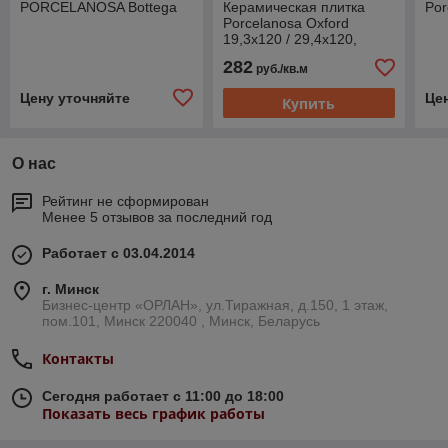
PORCELANOSA Bottega
Керамическая плитка
Por
Porcelanosa Oxford
19,3х120 / 29,4х120,
Испания
282
руб./кв.м
Цену уточняйте
Це
Купить
О нас
Рейтинг не сформирован
Менее 5 отзывов за последний год
Работает с 03.04.2014
г. Минск
Бизнес-центр «ОРЛАН», ул.Тиражная, д.150, 1 этаж,
пом.101, Минск 220040 , Минск, Беларусь
Контакты
Сегодня работает с 11:00 до 18:00
Показать весь график работы