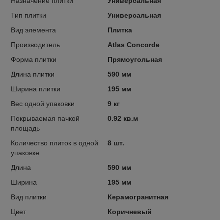
Назначение плитки
Универсальная
Тип плитки
Универсальная
Вид элемента
Плитка
Производитель
Atlas Concorde
Форма плитки
Прямоугольная
Длина плитки
590 мм
Ширина плитки
195 мм
Вес одной упаковки
9 кг
Покрываемая пачкой
0.92 кв.м
площадь
Количество плиток в одной
8 шт.
упаковке
Длина
590 мм
Ширина
195 мм
Вид плитки
Керамогранитная
Цвет
Коричневый