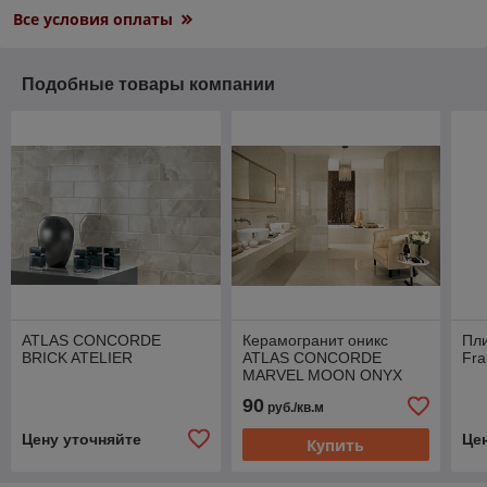
Все условия оплаты
Подобные товары компании
ATLAS CONCORDE
Керамогранит оникс
Пли
BRICK ATELIER
ATLAS CONCORDE
Fra
MARVEL MOON ONYX
30x60 РАСПРОДАЖА
90
руб./кв.м
Цену уточняйте
Це
Купить