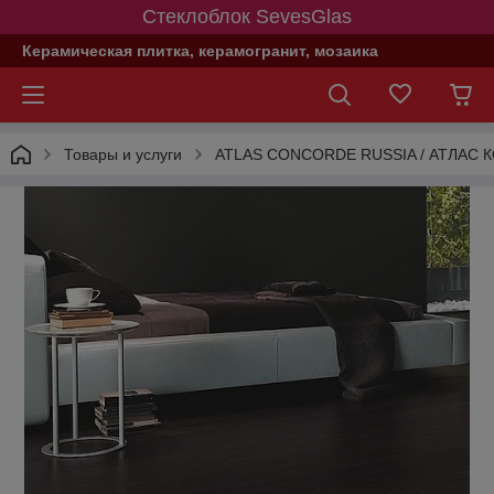
Стеклоблок SevesGlas
Керамическая плитка, керамогранит, мозаика
Товары и услуги
ATLAS CONCORDE RUSSIA / АТЛАС